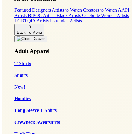
Featured Designers
Artists to Watch
Creators to Watch
AAPI
Artists
BIPOC Artists
Black Artists
Celebrate Women Artists
LGBTQIA Artists
Ukrainian Artists
Back To Menu
Adult Apparel
T-Shirts
Shorts
New!
Hoodies
Long Sleeve T-Shirts
Crewneck Sweatshirts
Tank Tops