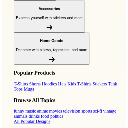
Accessories
Express yourself with stickers and more
Home Goods
Decorate with pillows, tapestries, and more
Popular Products
T-Shirts
Shorts
Hoodies
Hats
Kids T-Shirts
Stickers
Tank
Tops
Mugs
Browse All Topics
funny
music
anime
movies
television
sports
sci-fi
vintage
animals
drinks
food
politics
All Popular Designs