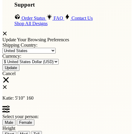
Support
Order Status
FAQ
Contact Us
Shop All Designs
Update Your Browsing Preferences
Shipping Country:
Currency:
Cancel
Katie:
5'10"
160
Select your person:
Male
Female
Height