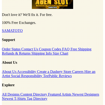
Don't love it? We'll fix it. For free.
100% Free Exchanges.
SAMATOTO
Support
Order Status
Contact Us
Coupon Codes
FAQ
Free Shipping
Refunds & Returns
Shipping Info
Size Chart
About Us
About Us
Accessibility
Create a Dashery Store
Careers
Hire an
Artist
Social Responsibility
TeePublic Reviews
Explore
All Designs
Content Directory
Featured Artists
Newest Designers
Newest T-Shirts
Tag Directory