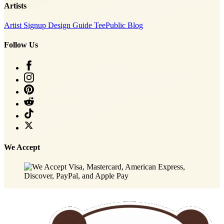
Artists
Artist Signup
Design Guide
TeePublic Blog
Follow Us
We Accept