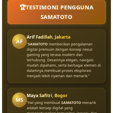
🏆TESTIMONI PENGGUNA
SAMATOTO
Arif Fadillah, Jakarta
AF
“
SAMATOTO
memberikan pengalaman
digital premium dengan konsep nexus
gaming yang terasa modern dan
terhubung. Desainnya elegan, navigasi
mudah dipahami, serta berbagai elemen di
dalamnya membuat proses eksplorasi
menjadi lebih nyaman dan menarik.”
Maya Safitri, Bogor
MS
“Hal yang membuat
SAMATOTO
menarik
adalah konsep digital yang