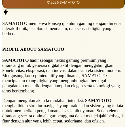
©2026 SAMATOTO
SAMATOTO membawa konsep quantum gaming dengan dimensi
interaktif unik, eksplorasi mendalam, dan sensasi digital yang
berbeda.
PROFIL ABOUT SAMATOTO
SAMATOTO
hadir sebagai nexus gaming premium yang
dirancang untuk generasi digital aktif dengan menggabungkan
konektivitas, eksplorasi, dan inovasi dalam satu ekosistem modern.
Mengusung konsep interaktif yang dinamis, SAMATOTO
menciptakan ruang digital yang menghubungkan berbagai
pengalaman menarik dengan tampilan elegan serta teknologi yang
terus berkembang.
Dengan mengutamakan kemudahan interaksi,
SAMATOTO
menghadirkan struktur navigasi yang praktis dan sistem yang tertata
untuk memberikan pengalaman akses lebih nyaman. Setiap elemen
dirancang secara optimal agar pengguna dapat menjelajahi berbagai
fitur dengan alur yang lebih cepat, sederhana, dan efisien.