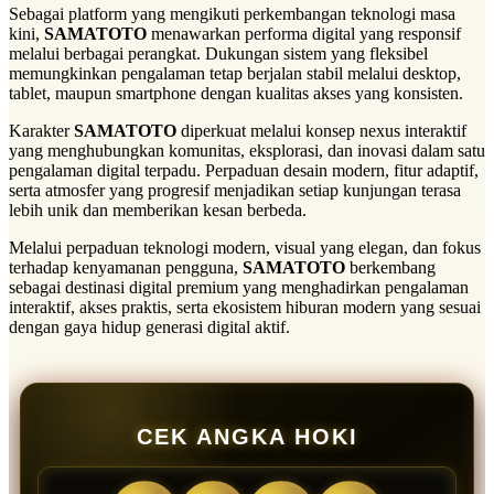
Sebagai platform yang mengikuti perkembangan teknologi masa
kini,
SAMATOTO
menawarkan performa digital yang responsif
melalui berbagai perangkat. Dukungan sistem yang fleksibel
memungkinkan pengalaman tetap berjalan stabil melalui desktop,
tablet, maupun smartphone dengan kualitas akses yang konsisten.
Karakter
SAMATOTO
diperkuat melalui konsep nexus interaktif
yang menghubungkan komunitas, eksplorasi, dan inovasi dalam satu
pengalaman digital terpadu. Perpaduan desain modern, fitur adaptif,
serta atmosfer yang progresif menjadikan setiap kunjungan terasa
lebih unik dan memberikan kesan berbeda.
Melalui perpaduan teknologi modern, visual yang elegan, dan fokus
terhadap kenyamanan pengguna,
SAMATOTO
berkembang
sebagai destinasi digital premium yang menghadirkan pengalaman
interaktif, akses praktis, serta ekosistem hiburan modern yang sesuai
dengan gaya hidup generasi digital aktif.
CEK ANGKA HOKI